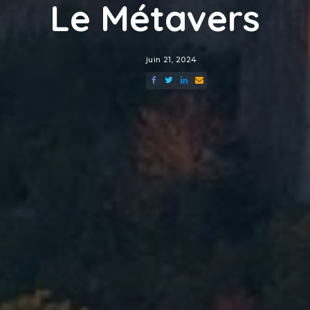
Le Métavers
juin 21, 2024