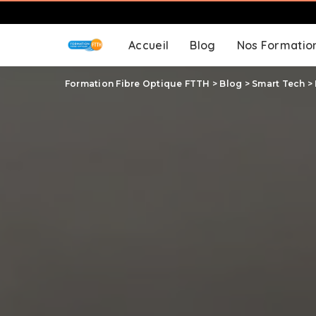
Accueil
Blog
Nos Formatio
Formation Fibre Optique FTTH
>
Blog
>
Smart Tech
>