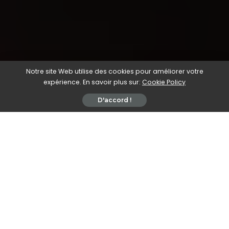
Notre site Web utilise des cookies pour améliorer votre
expérience. En savoir plus sur:
Cookie Policy
D'accord !
Qu’est-ce que la
Fibre Optique et
comment