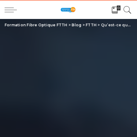
0
Formation Fibre Optique FTTH
>
Blog
>
FTTH
>
Qu’est-ce que la Fibre Optique et comment fonctionne-t-elle?