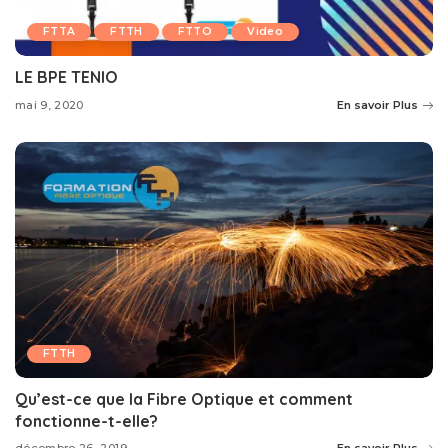
FTTA
FTTH
FTTO
Video
LE BPE TENIO
mai 9, 2020
En savoir Plus
FTTH
Qu’est-ce que la Fibre Optique et comment
fonctionne-t-elle?