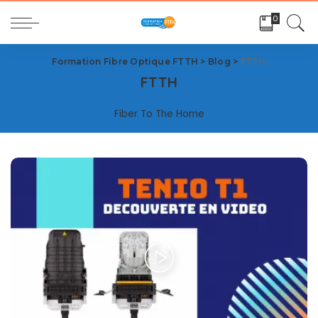
0
Formation Fibre Optique FTTH
>
Blog
>
FTTH
FTTH
Fiber To The Home